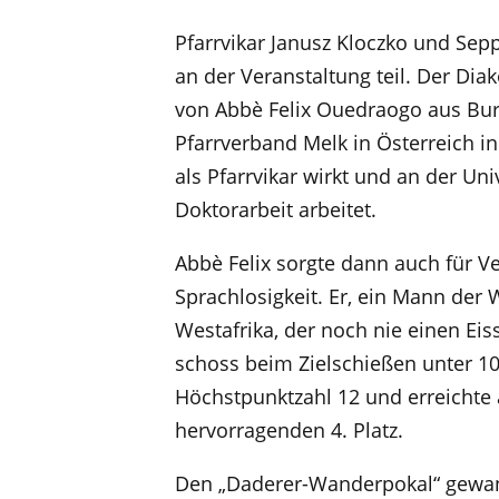
Pfarrvikar Janusz Kloczko und Se
an der Veranstaltung teil. Der Dia
von Abbè Felix Ouedraogo aus Bur
Pfarrverband Melk in Österreich in
als Pfarrvikar wirkt und an der Uni
Doktorarbeit arbeitet.
Abbè Felix sorgte dann auch für V
Sprachlosigkeit. Er, ein Mann der 
Westafrika, der noch nie einen Eis
schoss beim Zielschießen unter 10
Höchstpunktzahl 12 und erreichte 
hervorragenden 4. Platz.
Den „Daderer-Wanderpokal“ gewan