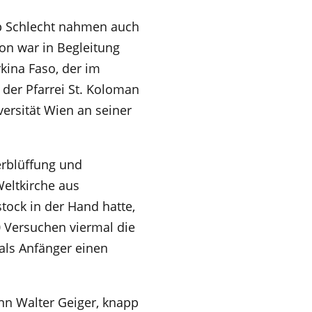
pp Schlecht nahmen auch
kon war in Begleitung
kina Faso, der im
 der Pfarrei St. Koloman
versität Wien an seiner
erblüffung und
Weltkirche aus
stock in der Hand hatte,
 Versuchen viermal die
als Anfänger einen
n Walter Geiger, knapp