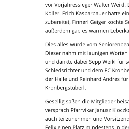
vor Vorjahressieger Walter Weikl. 
Koller. Erich Kasparbauer hatte ei
zubereitet, Finnerl Geiger kochte
außerdem gab es warmen Leberkä
Dies alles wurde vom Seniorenbea
Dieser nahm mit launigen Worten 
und dankte dabei Sepp Weikl für s
Schiedsrichter und dem EC Kronbe
der Halle und Reinhard Andres für
Kronbergstüberl.
Gesellig saßen die Mitglieder be
versprach Pfarrvikar Janusz Klocz
auch teilzunehmen und Vorsitzend
Felix einen Platz mindestens in de