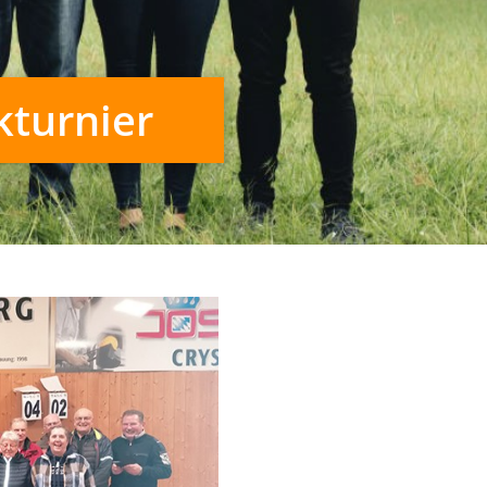
kturnier