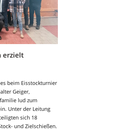
 erzielt
es beim Eisstockturnier
lter Geiger,
familie lud zum
in. Unter der Leitung
eiligten sich 18
tock- und Zielschießen.