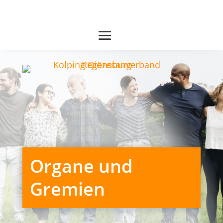
Organe und
Gremien