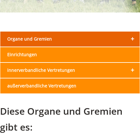
+
Organe und Gremien
Einrichtungen
+
innerverbandliche Vertretungen
außerverbandliche Vertretungen
Diese Organe und Gremien
gibt es: