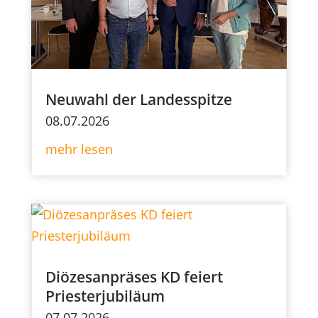
Neuwahl der Landesspitze
08.07.2026
mehr lesen
Diözesanpräses KD feiert
Priesterjubiläum
07.07.2026