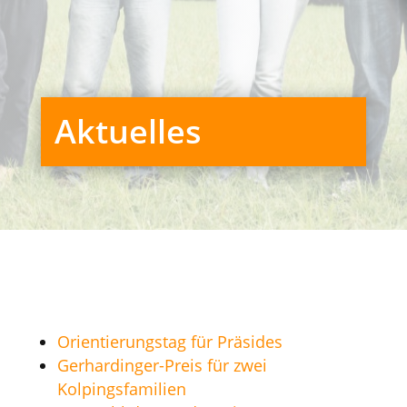
Aktuelles
Orientierungstag für Präsides
Gerhardinger-Preis für zwei
Kolpingsfamilien