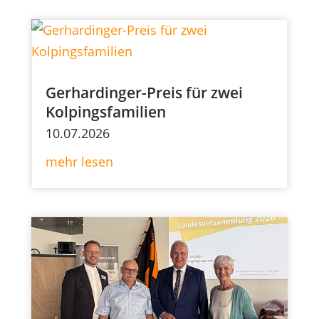
Gerhardinger-Preis für zwei
Kolpingsfamilien
10.07.2026
mehr lesen