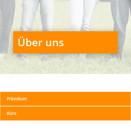
Über uns
Präsidium
Büro