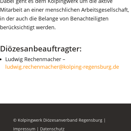
Dabei geht es dem Kolpingwerk um die aktive
Mitarbeit an einer menschlichen Arbeitsgesellschaft,
in der auch die Belange von Benachteiligten
berücksichtigt werden.
Diözesanbeauftragter:
Ludwig Rechenmacher –
ludwig.rechenmacher@kolping-regensburg.de
© Kolpingwerk Diözesanverband Regensburg |
Impressum
|
Datenschutz