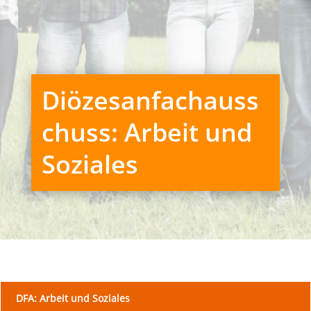
Diözesanfachauss
chuss: Arbeit und
Soziales
DFA: Arbeit und Soziales