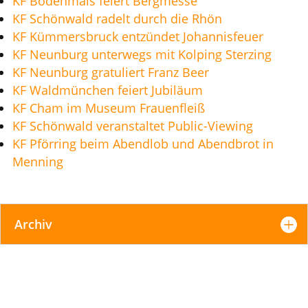
KF Bodenmais feiert Bergmesse
KF Schönwald radelt durch die Rhön
KF Kümmersbruck entzündet Johannisfeuer
KF Neunburg unterwegs mit Kolping Sterzing
KF Neunburg gratuliert Franz Beer
KF Waldmünchen feiert Jubiläum
KF Cham im Museum Frauenfleiß
KF Schönwald veranstaltet Public-Viewing
KF Pförring beim Abendlob und Abendbrot in
Menning
Archiv