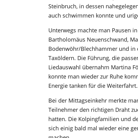
Steinbruch, in dessen nahegeleg
auch schwimmen konnte und urig
Unterwegs machte man Pausen in d
Bartholomäus Neuenschwand, Mari
Bodenwöhr/Blechhammer und in d
Taxöldern. Die Führung, die pass
Liedauswahl übernahm Martina För
konnte man wieder zur Ruhe kom
Energie tanken für die Weiterfahrt.
Bei der Mittagseinkehr merkte man 
Teilnehmer den richtigen Draht z
hatten. Die Kolpingfamilien und d
sich einig bald mal wieder eine 
machen.