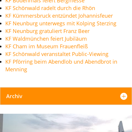
KF Bodenmais feiert Bergmesse
KF Schönwald radelt durch die Rhön
KF Kümmersbruck entzündet Johannisfeuer
KF Neunburg unterwegs mit Kolping Sterzing
KF Neunburg gratuliert Franz Beer
KF Waldmünchen feiert Jubiläum
KF Cham im Museum Frauenfleiß
KF Schönwald veranstaltet Public-Viewing
KF Pförring beim Abendlob und Abendbrot in
Menning
Archiv