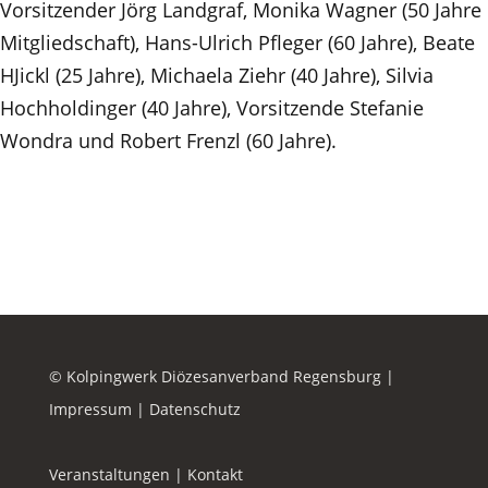
Vorsitzender Jörg Landgraf, Monika Wagner (50 Jahre
Mitgliedschaft), Hans-Ulrich Pfleger (60 Jahre), Beate
HJickl (25 Jahre), Michaela Ziehr (40 Jahre), Silvia
Hochholdinger (40 Jahre), Vorsitzende Stefanie
Wondra und Robert Frenzl (60 Jahre).
© Kolpingwerk Diözesanverband Regensburg |
Impressum
|
Datenschutz
Veranstaltungen
|
Kontakt