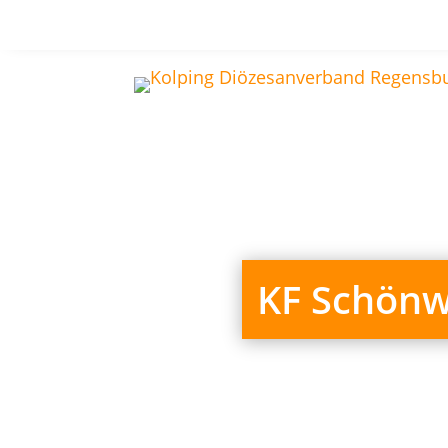
KF Schönwa