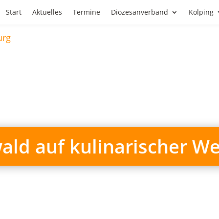
Start
Aktuelles
Termine
Diözesanverband
Kolping
ld auf kulinarischer We