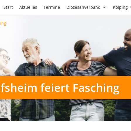
Start
Aktuelles
Termine
Diözesanverband
Kolping
ofsheim feiert Fasching