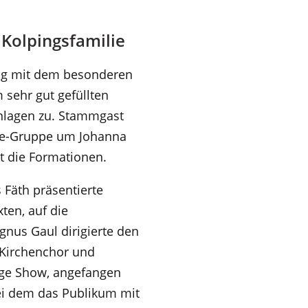
 Kolpingsfamilie
ing mit dem besonderen
m sehr gut gefüllten
inlagen zu. Stammgast
ance-Gruppe um Johanna
rt die Formationen.
 Fäth präsentierte
ten, auf die
gnus Gaul dirigierte den
n Kirchenchor und
ige Show, angefangen
ei dem das Publikum mit