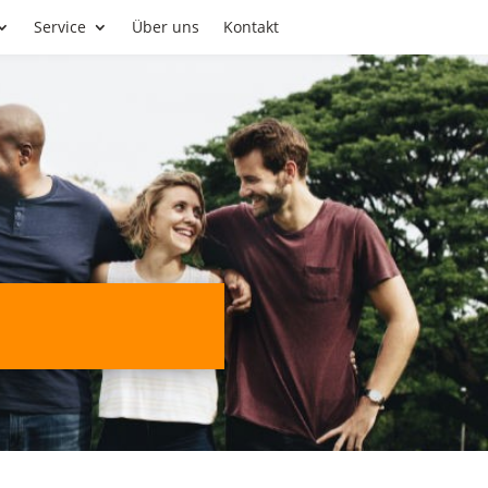
Service
Über uns
Kontakt