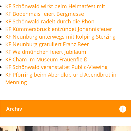
KF Schönwald wirkt beim Heimatfest mit
KF Bodenmais feiert Bergmesse
KF Schönwald radelt durch die Rhön
KF Kümmersbruck entzündet Johannisfeuer
KF Neunburg unterwegs mit Kolping Sterzing
KF Neunburg gratuliert Franz Beer
KF Waldmünchen feiert Jubiläum
KF Cham im Museum Frauenfleiß
KF Schönwald veranstaltet Public-Viewing
KF Pförring beim Abendlob und Abendbrot in
Menning
Archiv