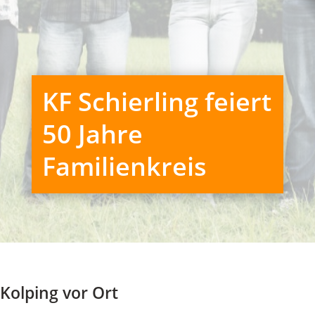
KF Schierling feiert
50 Jahre
Familienkreis
Kolping vor Ort