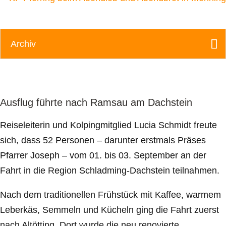
Archiv
Ausflug führte nach Ramsau am Dachstein
Reiseleiterin und Kolpingmitglied Lucia Schmidt freute
sich, dass 52 Personen – darunter erstmals Präses
Pfarrer Joseph – vom 01. bis 03. September an der
Fahrt in die Region Schladming-Dachstein teilnahmen.
Nach dem traditionellen Frühstück mit Kaffee, warmem
Leberkäs, Semmeln und Kücheln ging die Fahrt zuerst
nach Altötting. Dort wurde die neu renovierte