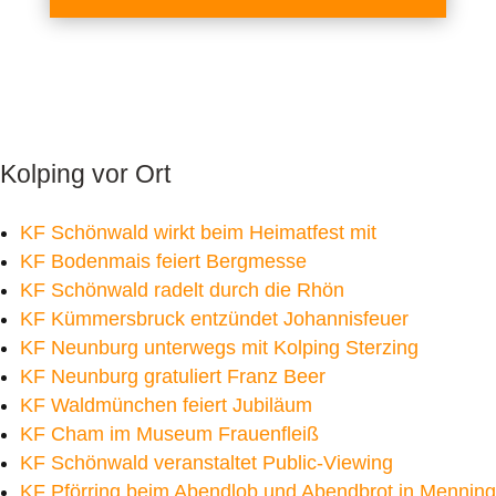
Kolping vor Ort
KF Schönwald wirkt beim Heimatfest mit
KF Bodenmais feiert Bergmesse
KF Schönwald radelt durch die Rhön
KF Kümmersbruck entzündet Johannisfeuer
KF Neunburg unterwegs mit Kolping Sterzing
KF Neunburg gratuliert Franz Beer
KF Waldmünchen feiert Jubiläum
KF Cham im Museum Frauenfleiß
KF Schönwald veranstaltet Public-Viewing
KF Pförring beim Abendlob und Abendbrot in Menning