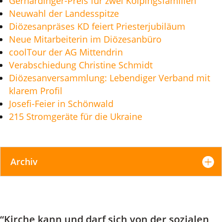
Gerhardinger-Preis für zwei Kolpingsfamilien
Neuwahl der Landesspitze
Diözesanpräses KD feiert Priesterjubiläum
Neue Mitarbeiterin im Diözesanbüro
coolTour der AG Mittendrin
Verabschiedung Christine Schmidt
Diözesanversammlung: Lebendiger Verband mit
klarem Profil
Josefi-Feier in Schönwald
215 Stromgeräte für die Ukraine
Archiv
“Kirche kann und darf sich von der sozialen